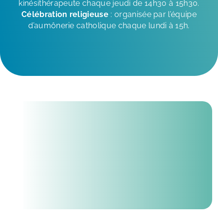
kinésithérapeute chaque jeudi de 14h30 à 15h30.
Célébration religieuse
: organisée par l’équipe
d’aumônerie catholique chaque lundi à 15h.