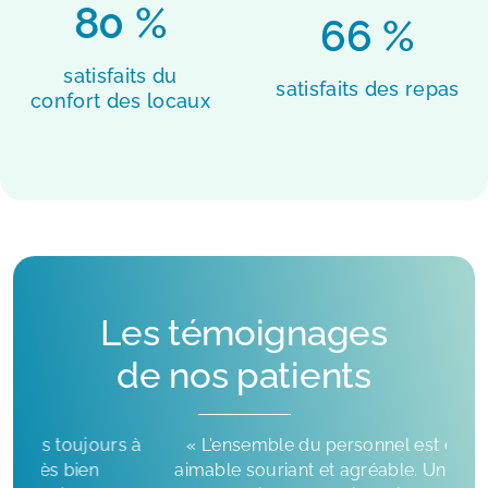
80 %
66 %
satisfaits du
satisfaits des repas
confort des locaux
Les témoignages
de nos patients
 à
« L'ensemble du personnel est extrêmement
aimable souriant et agréable. Un grand merci à