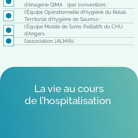
d’imagerie GIMA (par convention) ;
l’Équipe Opérationnelle d’Hygiène du Relais
Territorial d’Hygiène de Saumur ;
l’Équipe Mobile de Soins Palliatifs du CHU
d’Angers ;
l’association JALMAV.
La vie au cours
de l’hospitalisation